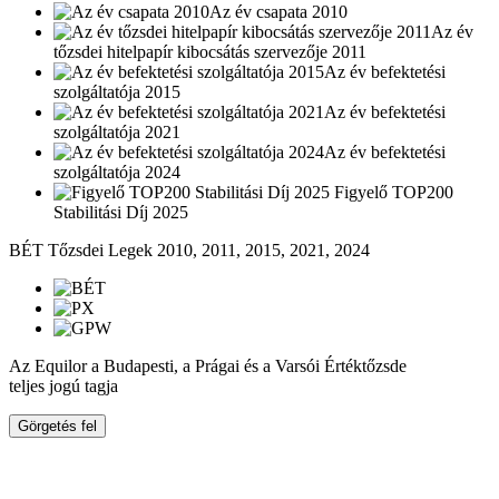
Az év csapata 2010
Az év
tőzsdei hitelpapír kibocsátás szervezője 2011
Az év befektetési
szolgáltatója 2015
Az év befektetési
szolgáltatója 2021
Az év befektetési
szolgáltatója 2024
Figyelő TOP200
Stabilitási Díj 2025
BÉT Tőzsdei Legek 2010, 2011, 2015, 2021, 2024
Az Equilor a Budapesti, a Prágai és a Varsói Értéktőzsde
teljes jogú tagja
Görgetés fel