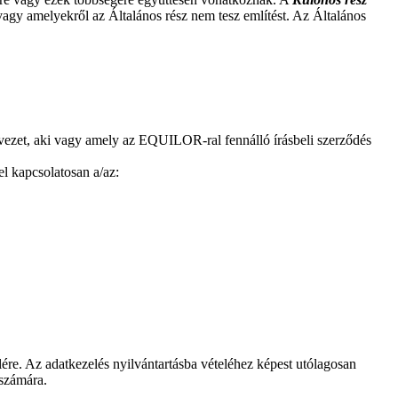
vagy amelyekről az Általános rész nem tesz említést. Az Általános
vezet, aki vagy amely az EQUILOR-ral fennálló írásbeli szerződés
l kapcsolatosan a/az:
ére. Az adatkezelés nyilvántartásba vételéhez képest utólagosan
 számára.