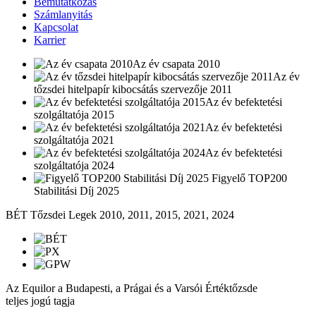
Bemutatkozás
Számlanyitás
Kapcsolat
Karrier
Az év csapata 2010
Az év
tőzsdei hitelpapír kibocsátás szervezője 2011
Az év befektetési
szolgáltatója 2015
Az év befektetési
szolgáltatója 2021
Az év befektetési
szolgáltatója 2024
Figyelő TOP200
Stabilitási Díj 2025
BÉT Tőzsdei Legek 2010, 2011, 2015, 2021, 2024
Az Equilor a Budapesti, a Prágai és a Varsói Értéktőzsde
teljes jogú tagja