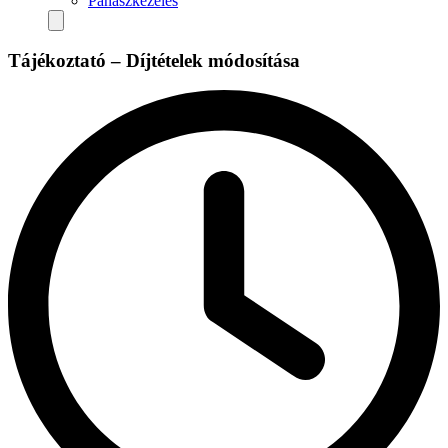
Panaszkezelés
Tájékoztató – Díjtételek módosítása