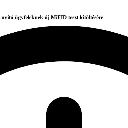
 nyitó ügyfeleknek új MiFID teszt kitöltésére