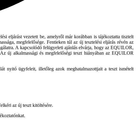
i eljárást vezetett be, amelyről már korábban is tájékoztatta tisztelt
ssága, megfelelősége. Fentieken túl az új tesztelési eljárás révén az
sgálatra. A kapcsolódó felügyeleti ajánlás elvárja, hogy az EQUILOR,
gét. Az új alkalmassági és megfelelőségi teszt hiányában az EQUILOR
yitó ügyfeleit, illetőleg azok meghatalmazottjait a teszt ismételt
éri az új teszt kitöltésére.
jékoztatónkat.