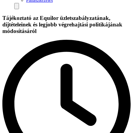
Panaszkezelés
Tájékoztató az Equilor üzletszabályzatának,
díjtételeinek és legjobb végrehajtási politikájának
módosításáról