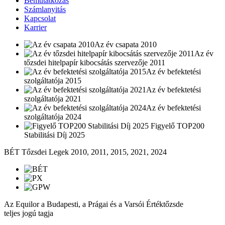
Bemutatkozás
Számlanyitás
Kapcsolat
Karrier
Az év csapata 2010
Az év
tőzsdei hitelpapír kibocsátás szervezője 2011
Az év befektetési
szolgáltatója 2015
Az év befektetési
szolgáltatója 2021
Az év befektetési
szolgáltatója 2024
Figyelő TOP200
Stabilitási Díj 2025
BÉT Tőzsdei Legek 2010, 2011, 2015, 2021, 2024
Az Equilor a Budapesti, a Prágai és a Varsói Értéktőzsde
teljes jogú tagja