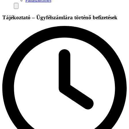
Panaszkezelés
Tájékoztató – Ügyfélszámlára történő befizetések