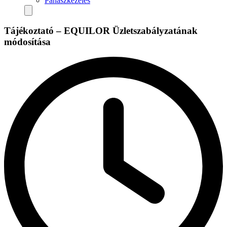
Panaszkezelés
Tájékoztató – EQUILOR Üzletszabályzatának
módosítása