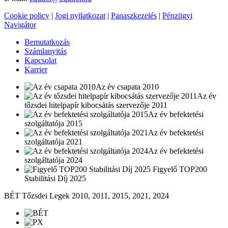
Cookie policy
|
Jogi nyilatkozat
|
Panaszkezelés
|
Pénzügyi
Navigátor
Bemutatkozás
Számlanyitás
Kapcsolat
Karrier
Az év csapata 2010
Az év
tőzsdei hitelpapír kibocsátás szervezője 2011
Az év befektetési
szolgáltatója 2015
Az év befektetési
szolgáltatója 2021
Az év befektetési
szolgáltatója 2024
Figyelő TOP200
Stabilitási Díj 2025
BÉT Tőzsdei Legek 2010, 2011, 2015, 2021, 2024