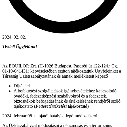
2024. 02. 02.
Tisztelt Ügyfelünk!
Az EQUILOR Zrt. (H-1026 Budapest, Pasaréti út 122-124.; Cg.
01-10-041431) képviseletében ezúton tájékoztatjuk Ügyfeleinket a
Társaság Üzletszabályzatának és annak mellékleteit képező
Díjtételek
A befektetési szolgáltatások igénybevételéhez kapcsolódó
óvadéki, fedezetképzési szabályokról és a fedezetek,
biztosítékok befogadásának és értékelésének rendjéről szóló
tájékoztató (
Fedezetértékelési tájékoztató
)
2024. február 08. napjától hatályba lépő módosításról.
Az Üzletszabályzat módosításai a pénzmosás és a terrorizmus