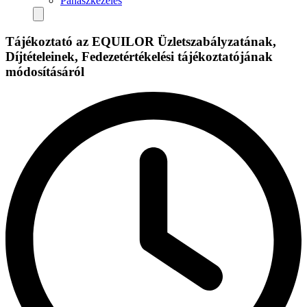
Panaszkezelés
Tájékoztató az EQUILOR Üzletszabályzatának,
Díjtételeinek, Fedezetértékelési tájékoztatójának
módosításáról