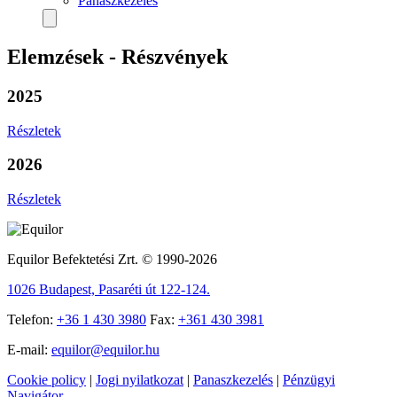
Panaszkezelés
Elemzések - Részvények
2025
Részletek
2026
Részletek
Equilor Befektetési Zrt. © 1990-2026
1026 Budapest, Pasaréti út 122-124.
Telefon:
+36 1 430 3980
Fax:
+361 430 3981
E-mail:
equilor@equilor.hu
Cookie policy
|
Jogi nyilatkozat
|
Panaszkezelés
|
Pénzügyi
Navigátor