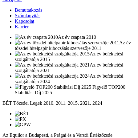
Bemutatkozás
Számlanyitás
Kapcsolat
Karrier
Az év csapata 2010
Az év
tőzsdei hitelpapír kibocsátás szervezője 2011
Az év befektetési
szolgáltatója 2015
Az év befektetési
szolgáltatója 2021
Az év befektetési
szolgáltatója 2024
Figyelő TOP200
Stabilitási Díj 2025
BÉT Tőzsdei Legek 2010, 2011, 2015, 2021, 2024
Az Equilor a Budapesti, a Prágai és a Varsói Értéktőzsde