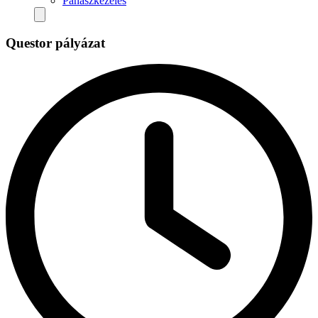
Panaszkezelés
Questor pályázat