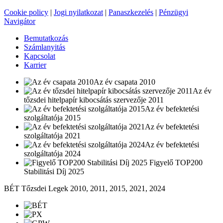
Cookie policy
|
Jogi nyilatkozat
|
Panaszkezelés
|
Pénzügyi
Navigátor
Bemutatkozás
Számlanyitás
Kapcsolat
Karrier
Az év csapata 2010
Az év
tőzsdei hitelpapír kibocsátás szervezője 2011
Az év befektetési
szolgáltatója 2015
Az év befektetési
szolgáltatója 2021
Az év befektetési
szolgáltatója 2024
Figyelő TOP200
Stabilitási Díj 2025
BÉT Tőzsdei Legek 2010, 2011, 2015, 2021, 2024