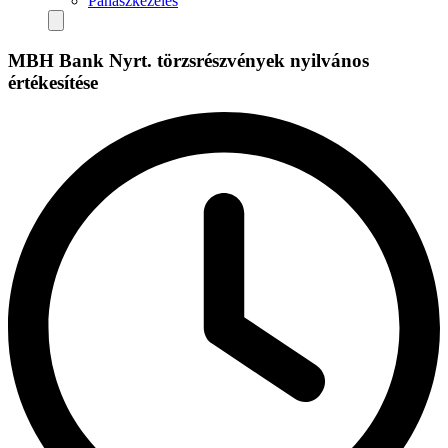
Panaszkezelés
MBH Bank Nyrt. törzsrészvények nyilvános
értékesítése