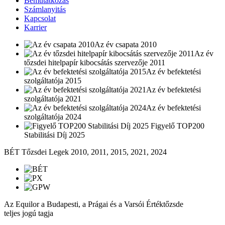
Bemutatkozás
Számlanyitás
Kapcsolat
Karrier
Az év csapata 2010
Az év
tőzsdei hitelpapír kibocsátás szervezője 2011
Az év befektetési
szolgáltatója 2015
Az év befektetési
szolgáltatója 2021
Az év befektetési
szolgáltatója 2024
Figyelő TOP200
Stabilitási Díj 2025
BÉT Tőzsdei Legek 2010, 2011, 2015, 2021, 2024
Az Equilor a Budapesti, a Prágai és a Varsói Értéktőzsde
teljes jogú tagja