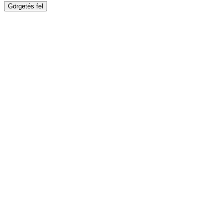
Görgetés fel