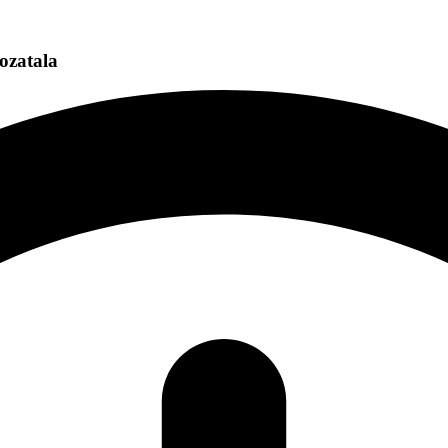
ozatala