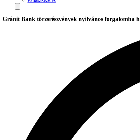
Panaszkezelés
Gránit Bank törzsrészvények nyilvános forgalomba h