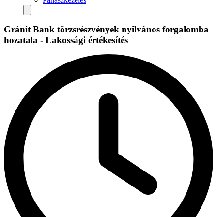
Panaszkezelés
Gránit Bank törzsrészvények nyilvános forgalomba
hozatala - Lakossági értékesítés