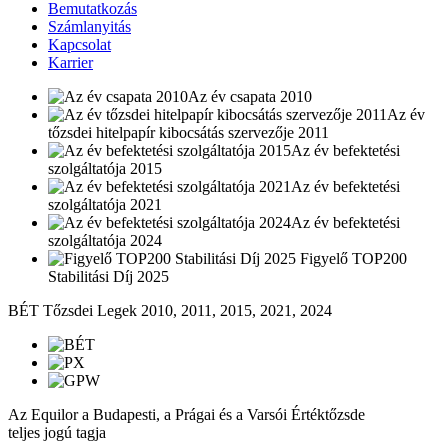
Bemutatkozás
Számlanyitás
Kapcsolat
Karrier
Az év csapata 2010
Az év
tőzsdei hitelpapír kibocsátás szervezője 2011
Az év befektetési
szolgáltatója 2015
Az év befektetési
szolgáltatója 2021
Az év befektetési
szolgáltatója 2024
Figyelő TOP200
Stabilitási Díj 2025
BÉT Tőzsdei Legek 2010, 2011, 2015, 2021, 2024
Az Equilor a Budapesti, a Prágai és a Varsói Értéktőzsde
teljes jogú tagja