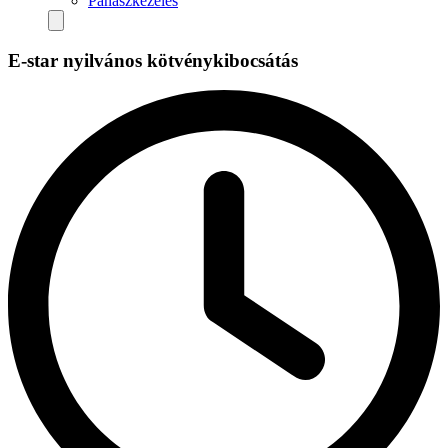
Panaszkezelés
E-star nyilvános kötvénykibocsátás