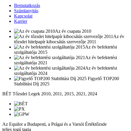
Bemutatkozás
Számlanyitás
Kapcsolat
Karrier
Az év csapata 2010
Az év
tőzsdei hitelpapír kibocsátás szervezője 2011
Az év befektetési
szolgáltatója 2015
Az év befektetési
szolgáltatója 2021
Az év befektetési
szolgáltatója 2024
Figyelő TOP200
Stabilitási Díj 2025
BÉT Tőzsdei Legek 2010, 2011, 2015, 2021, 2024
Az Equilor a Budapesti, a Prágai és a Varsói Értéktőzsde
teljes jogú tagja